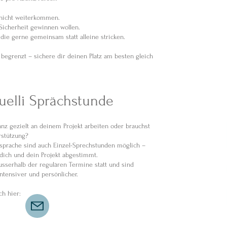
e nicht weiterkommen.
 Sicherheit gewinnen wollen.
 die gerne gemeinsam statt alleine stricken.
 begrenzt – sichere dir deinen Platz am besten gleich
duelli Sprächstunde
nz gezielt an deinem Projekt arbeiten oder brauchst
rstützung?
prache sind auch Einzel-Sprechstunden möglich –
 dich und dein Projekt abgestimmt.
usserhalb der regulären Termine statt und sind
ntensiver und persönlicher.
ch hier: