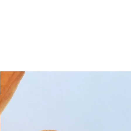
Home
Loft