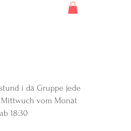
Contact
Newsletter
stund i dä Gruppe jede
t Mittwuch vom Monät
 ab 18:30
?