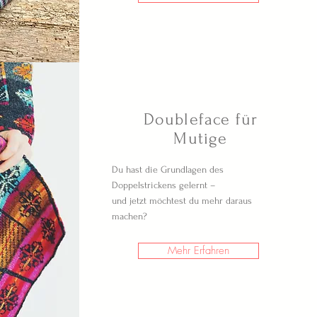
Doubleface für
Mutige
Du hast die Grundlagen des
Doppelstrickens gelernt –
und jetzt möchtest du mehr daraus
machen?
Mehr Erfahren