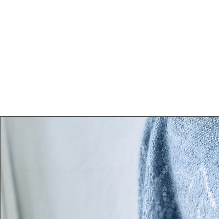
Home
Loft