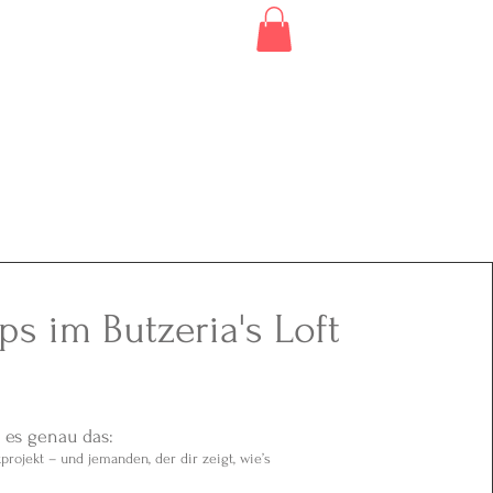
Contact
Newsletter
s im Butzeria's Loft
es genau das:
ckprojekt – und jemanden, der dir zeigt, wie’s