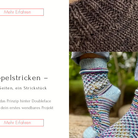
Mehr Erfahren
pelstricken –
Seiten, ein Strickstück
das Prinzip hinter Doubleface
 dein erstes wendbares Projekt
Mehr Erfahren