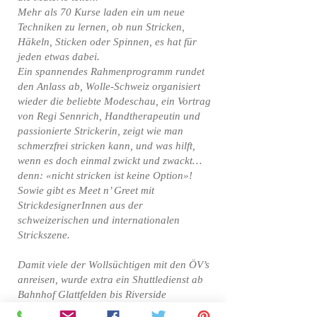
Mehr als 70 Kurse laden ein um neue
Techniken zu lernen, ob nun Stricken,
Häkeln, Sticken oder Spinnen, es hat für
jeden etwas dabei.
Ein spannendes Rahmenprogramm rundet
den Anlass ab, Wolle-Schweiz organisiert
wieder die beliebte Modeschau, ein Vortrag
von Regi Sennrich, Handtherapeutin und
passionierte Strickerin, zeigt wie man
schmerzfrei stricken kann, und was hilft,
wenn es doch einmal zwickt und zwackt…
denn: «nicht stricken ist keine Option»!
Sowie gibt es Meet n’ Greet mit
StrickdesignerInnen aus der
schweizerischen und internationalen
Strickszene.
Damit viele der Wollsüchtigen mit den ÖV’s
anreisen, wurde extra ein Shuttledienst ab
Bahnhof Glattfelden bis Riverside
eingerichtet und dieser wird sicher auch