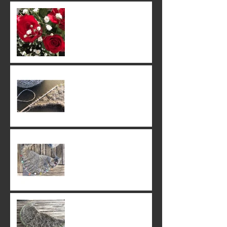
22. June 2019
20. June 2019
16. June 2019
15. June 2019