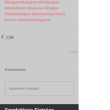
#designerofinstagram
#knitdesigner
#dubbelbreien
#knitwear
#designer
#fashiondesigner
#tattooknitting
#strikk
#tricoter
#doubleknittingrocks
Kommentare
Kommentar verfassen...
Empfohlene Einträge