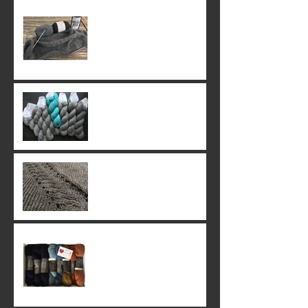
13. July 2019
02. July 2019
24. June 2019
23. June 2019