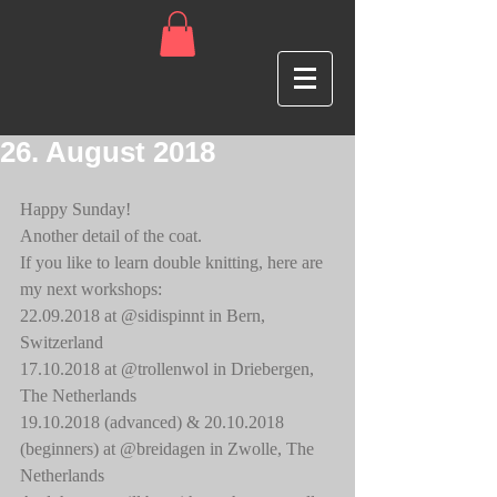
26. August 2018
Happy Sunday!
Another detail of the coat. 
If you like to learn double knitting, here are 
my next workshops:
22.09.2018 at @sidispinnt in Bern, 
Switzerland 
17.10.2018 at @trollenwol in Driebergen, 
The Netherlands 
19.10.2018 (advanced) & 20.10.2018 
(beginners) at @breidagen in Zwolle, The 
Netherlands