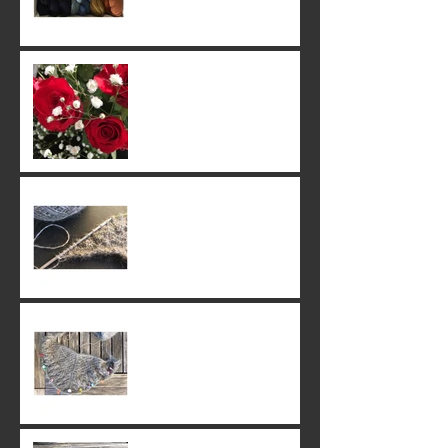
22. June 2019
20. June 2019
16. June 2019