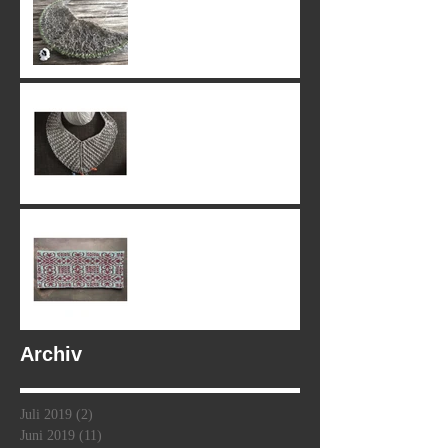
15. June 2019
09. June 2019
07. June 2019
Archiv
Juli 2019
(2)
2 Beiträge
Juni 2019
(11)
11 Beiträge