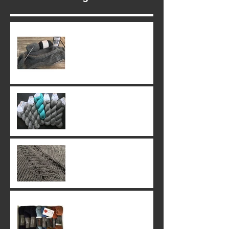
13. July 2019
02. July 2019
24. June 2019
23. June 2019