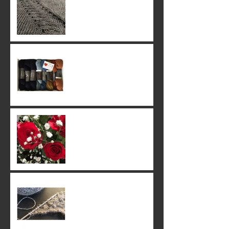
24. June 2019
23. June 2019
22. June 2019
20. June 2019