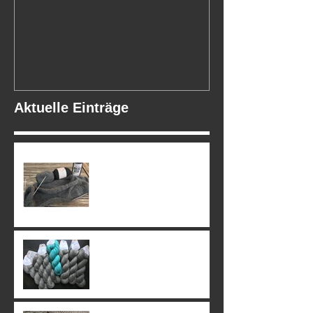
Cool Stitch
Aktuelle Einträge
13. July 2019
02. July 2019