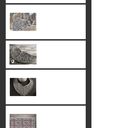
16. June 2019
15. June 2019
09. June 2019
07. June 2019