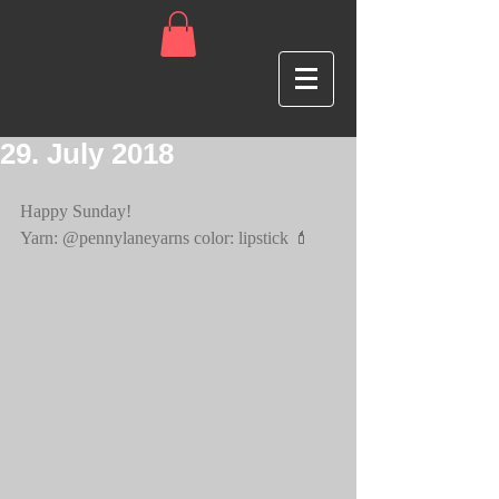
29. July 2018
Happy Sunday!
Yarn: @pennylaneyarns color: lipstick 💄 