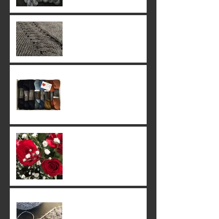
24. June 2019
23. June 2019
22. June 2019
20. June 2019