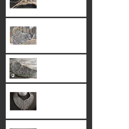
16. June 2019
15. June 2019
09. June 2019
07. June 2019