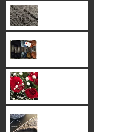
24. June 2019
23. June 2019
22. June 2019
20. June 2019