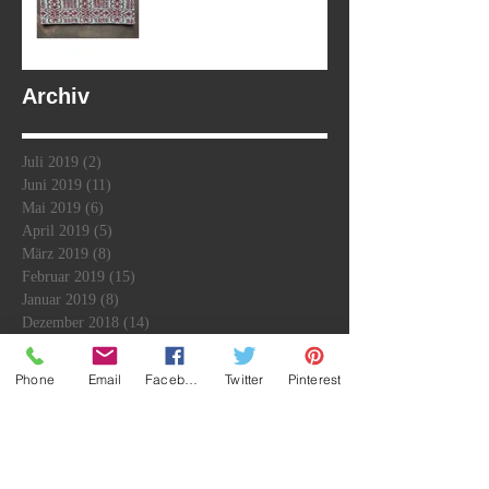
Archiv
Juli 2019
(2)
2 Beiträge
Juni 2019
(11)
11 Beiträge
Mai 2019
(6)
6 Beiträge
April 2019
(5)
5 Beiträge
März 2019
(8)
8 Beiträge
Februar 2019
(15)
15 Beiträge
Januar 2019
(8)
8 Beiträge
Dezember 2018
(14)
14 Beiträge
November 2018
(4)
4 Beiträge
Oktober 2018
(16)
16 Beiträge
Phone
Email
Facebook
Twitter
Pinterest
September 2018
(15)
15 Beiträge
August 2018
(19)
19 Beiträge
Juli 2018
(22)
22 Beiträge
Juni 2018
(14)
14 Beiträge
Oktober 2017
(2)
2 Beiträge