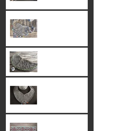
16. June 2019
15. June 2019
09. June 2019
07. June 2019