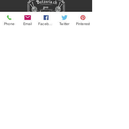
Phone
Email
Facebook
Twitter
Pinterest
(c) by butzeria.ch 2023
Impressum
Datenschutzerklärung