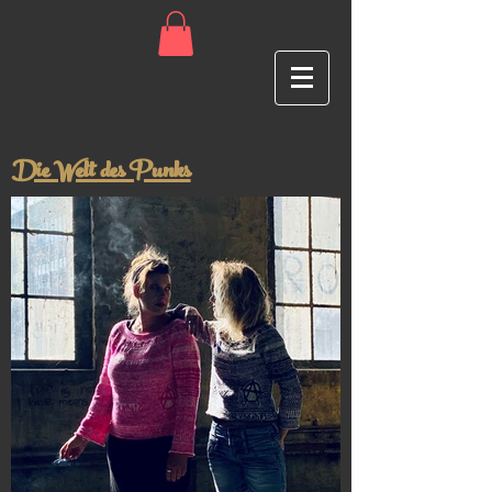
Die Welt des Punks