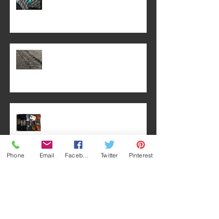
02. July 2019
24. June 2019
23. June 2019
Phone
Email
Facebook
Twitter
Pinterest
22. June 2019