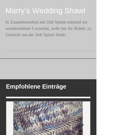
Marry's Wedding Shawl
In Zusammenarbeit mit Sidi Spinnt entstand ein
wunderschöner Laceschal, nicht nur für Bräute ;o)
Gestrickt aus der Sidi Spinnt Seide...
Empfohlene Einträge